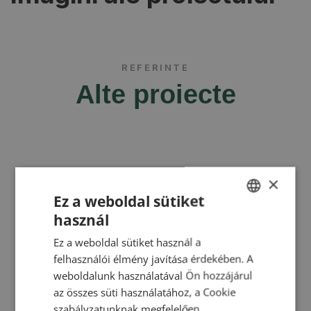
REFERINTE
Alte proiecte
×
Ez a weboldal sütiket
használ
HUNGARIAN
Ez a weboldal sütiket használ a
ENGLISH
felhasználói élmény javítása érdekében. A
ROMANIAN
weboldalunk használatával Ön hozzájárul
az összes süti használatához, a Cookie
CROATIAN
szabályzatunknak megfelelően.