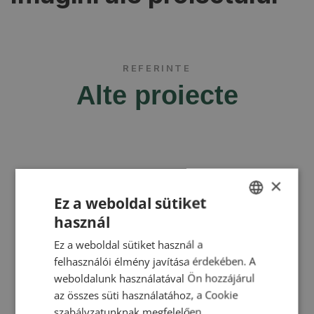
REFERINTE
Alte proiecte
×
Ez a weboldal sütiket
használ
HUNGARIAN
Ez a weboldal sütiket használ a
ENGLISH
felhasználói élmény javítása érdekében. A
ROMANIAN
weboldalunk használatával Ön hozzájárul
az összes süti használatához, a Cookie
CROATIAN
szabályzatunknak megfelelően.