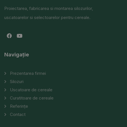
Proiectarea, fabricarea si montarea silozurilor,
uscatoarelor si selectoarelor pentru cereale.
Navigație
Prezentarea firmei
Silozuri
Uscatoare de cereale
Curatitoare de cereale
Referințe
Contact