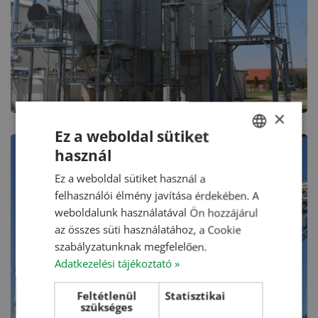
×
Ez a weboldal sütiket
használ
HUNGARIAN
Ez a weboldal sütiket használ a
ENGLISH
felhasználói élmény javítása érdekében. A
ROMANIAN
weboldalunk használatával Ön hozzájárul
az összes süti használatához, a Cookie
CROATIAN
szabályzatunknak megfelelően.
RUSSIAN
Adatkezelési tájékoztató »
Feltétlenül
Statisztikai
szükséges