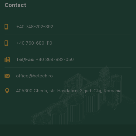
Contact
+40 748-202-392
+40 760-680-110
Tel/Fax:
+40 364-882-050
office@hetech.ro
405300 Gherla, str. Hasdatii nr.3, jud. Cluj, Romania