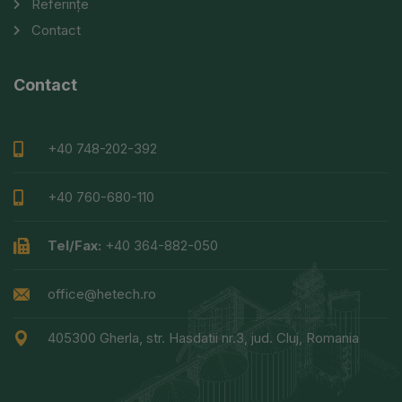
Referințe
Contact
Contact
+40 748-202-392
+40 760-680-110
Tel/Fax:
+40 364-882-050
office@hetech.ro
405300 Gherla, str. Hasdatii nr.3, jud. Cluj, Romania